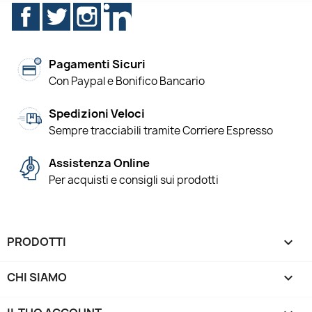
Facebook
Twitter
Instagram
LinkedIn
Pagamenti Sicuri
Con Paypal e Bonifico Bancario
Spedizioni Veloci
Sempre tracciabili tramite Corriere Espresso
Assistenza Online
Per acquisti e consigli sui prodotti
PRODOTTI

CHI SIAMO
